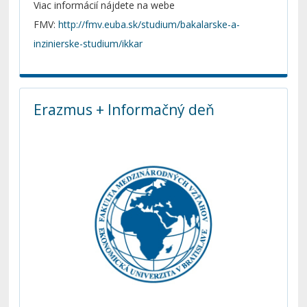
Viac informácií nájdete na webe
FMV:
http://fmv.euba.sk/studium/bakalarske-a-
inzinierske-studium/ikkar
Erazmus + Informačný deň