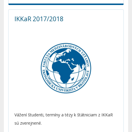
IKKaR 2017/2018
Vážení študenti, termíny a tézy k štátniciam z IKKaR
sú zverejnené.