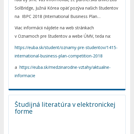
SolBridge, Južná Kórea opäť pozýva našich študentov
na IBPC 2018 (International Business Plan
Competition 2018).
Viac informácii nájdete na web stránkach
v Oznamoch pre študentov a webe ÚMV, teda na:
https://euba.sk/student/oznamy-pre-studentov/1415-
international-business-plan-competition-2018
a
https://euba.sk/medzinarodne-vztahy/aktualne-
informacie
Študijná literatúra v elektronickej
forme