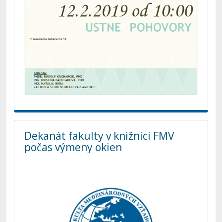
Dekanát fakulty v knižnici FMV
počas výmeny okien