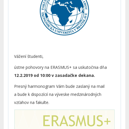
Vážení študenti,
ústne pohovory na ERASMUS+ sa uskutočnia dňa
12.2.2019 od 10:00 v zasadačke dekana.
Presný harmonogram Vám bude zaslaný na mail
a bude k dispozícií na výveske medzinárodných
vzťahov na fakulte.