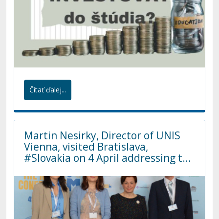
Čítať ďalej...
Martin Nesirky, Director of UNIS
Vienna, visited Bratislava,
#Slovakia on 4 April addressing the
16th edition of the Model UN
conference Modelová konferencia
FMV