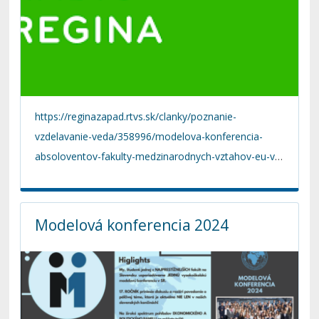
https://reginazapad.rtvs.sk/clanky/poznanie-
vzdelavanie-veda/358996/modelova-konferencia-
absoloventov-fakulty-medzinarodnych-vztahov-eu-v-
ba
Modelová konferencia 2024