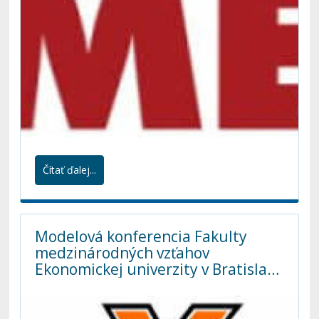
Čítať ďalej...
Modelová konferencia Fakulty
medzinárodných vzťahov
Ekonomickej univerzity v Bratislave
sa začne 13. apríla