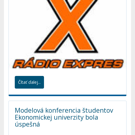
Čítať ďalej...
Modelová konferencia študentov
Ekonomickej univerzity bola
úspešná