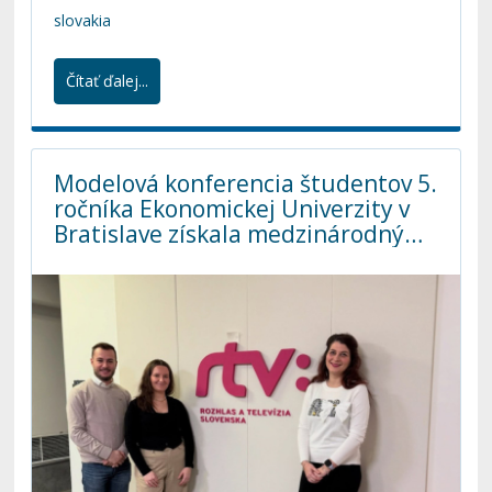
slovakia
Čítať ďalej...
Modelová konferencia študentov 5.
ročníka Ekonomickej Univerzity v
Bratislave získala medzinárodný
grant