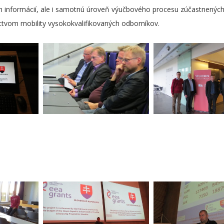
ch informácií, ale i samotnú úroveň výučbového procesu zúčastnených i
tvom mobility vysokokvalifikovaných odborníkov.