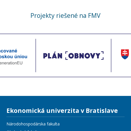
Projekty riešené na FMV
Ekonomická univerzita v Bratislave
Národohospodárska fakulta