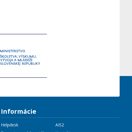
Informácie
Helpdesk
AIS2