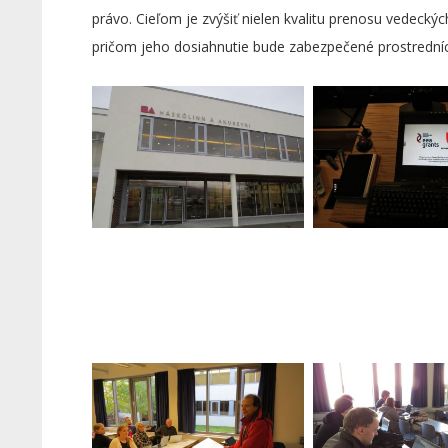
právo. Cieľom je zvýšiť nielen kvalitu prenosu vedecký
pričom jeho dosiahnutie bude zabezpečené prostredníc