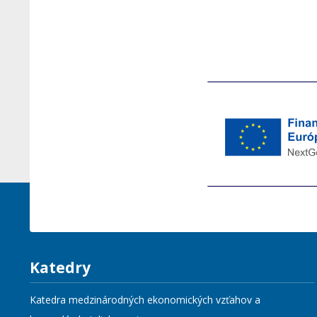
Katedry
Katedra medzinárodných ekonomických vzťahov a