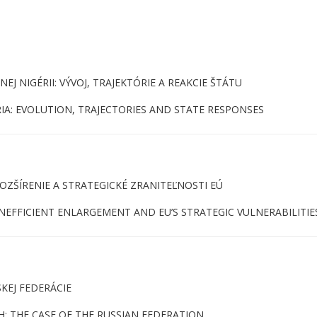
J NIGÉRII: VÝVOJ, TRAJEKTÓRIE A REAKCIE ŠTÁTU
IA: EVOLUTION, TRAJECTORIES AND STATE RESPONSES
OZŠÍRENIE A STRATEGICKÉ ZRANITEĽNOSTI EÚ
NEFFICIENT ENLARGEMENT AND EU’S STRATEGIC VULNERABILITIE
KEJ FEDERÁCIE
 THE CASE OF THE RUSSIAN FEDERATION