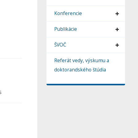
Konferencie
Publikácie
ŠVOČ
Referát vedy, výskumu a
doktorandského štúdia
S