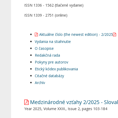
ISSN 1336 - 1562 (tlačené vydanie)
ISSN 1339 - 2751 (online)
Aktuálne číslo (the newest edition) - 2/2025
Vydania na stiahnutie
O časopise
Redakčná rada
Pokyny pre autorov
Etický kódex publikovania
Citačné databázy
Archív
Medzinárodné vzťahy 2/2025 - Slovak
Year 2025, Volume XXIII., Issue 2, pages 103-184