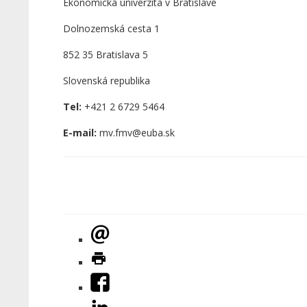
Ekonomická univerzita v Bratislave
Dolnozemská cesta 1
852 35 Bratislava 5
Slovenská republika
Tel:
+421 2 6729 5464
E-mail:
mv.fmv@euba.sk