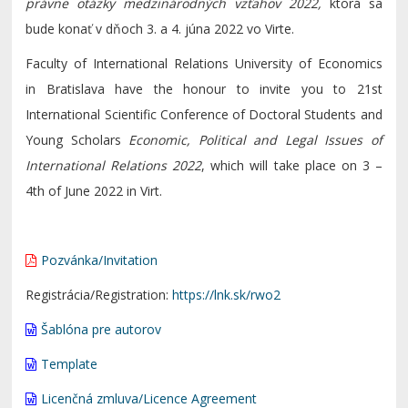
právne otázky medzinárodných
vzťahov 2022,
ktorá sa
bude konať v dňoch 3. a 4. júna 2022 vo Virte.
Faculty of International Relations University of Economics
in Bratislava have the honour to invite you to 21st
International Scientific Conference of Doctoral Students and
Young Scholars
Economic, Political and Legal Issues of
International Relations 2022
, which will take place on 3 –
4th of June 2022 in Virt.
Pozvánka/Invitation
Registrácia/Registration:
https://lnk.sk/rwo2
Šablóna pre autorov
Template
Licenčná zmluva/Licence Agreement