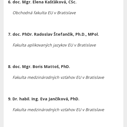
6. doc. Mgr. Elena Kašťáková, CSc.
Obchodná fakulta EU v Bratislave
7. doc. PhDr. Radoslav Štefančík, Ph.D., MPol.
Fakulta aplikovaných jazykov EU v Bratislave
8. doc. Mgr. Boris Mattoš, PhD.
Fakulta medzinárodných vzťahov EU v Bratislave
9. Dr. habil. Ing. Eva Jančíková, PhD.
Fakulta
medzinárodných vzťahov EU v Bratislave