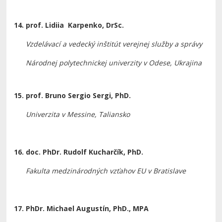
14. prof. Lidiia Karpenko, DrSc.
Vzdelávací a vedecký inštitút verejnej služby a správy
Národnej polytechnickej univerzity v Odese, Ukrajina
15. prof. Bruno Sergio Sergi, PhD.
Univerzita v Messine,
Taliansko
16. doc. PhDr. Rudolf Kucharčík, PhD.
Fakulta medzinárodných vzťahov EU v Bratislave
17.
PhDr. Michael Augustín, PhD., MPA