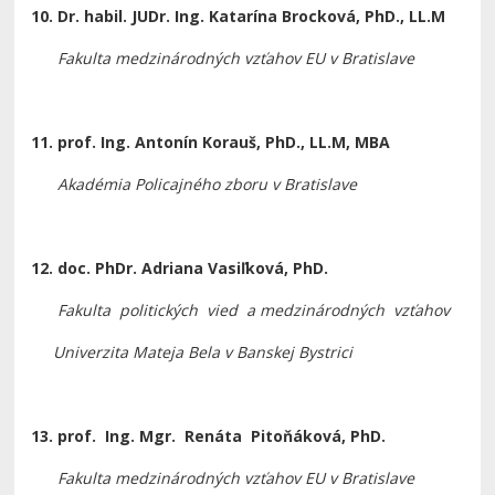
10. Dr. habil. JUDr. Ing. Katarína Brocková, PhD., LL.M
Fakulta medzinárodných vzťahov EU v Bratislave
11. prof. Ing. Antonín Korauš, PhD., LL.M, MBA
Akadémia Policajného zboru v Bratislave
12. doc. PhDr. Adriana Vasiľková, PhD.
Fakulta politických vied a medzinárodných vzťahov
Univerzita Mateja Bela v Banskej Bystrici
13. prof. Ing. Mgr. Renáta Pitoňáková, PhD.
Fakulta medzinárodných vzťahov EU v Bratislave