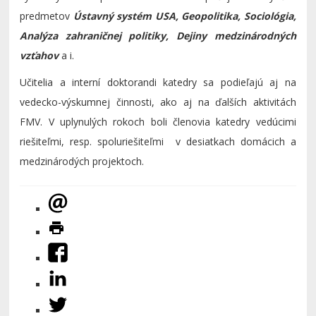
predmetov
Ústavný systém USA, Geopolitika, Sociológia,
Analýza zahraničnej politiky, Dejiny medzinárodných
vzťahov
a i.
Učitelia a interní doktorandi katedry sa podieľajú aj na
vedecko-výskumnej činnosti, ako aj na ďalších aktivitách
FMV. V uplynulých rokoch boli členovia katedry vedúcimi
riešiteľmi, resp. spoluriešiteľmi v desiatkach domácich a
medzinárodých projektoch.