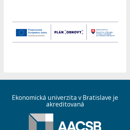
Ekonomická univerzita v Bratislave je
akreditovaná