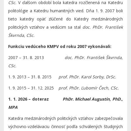
CSc.
V ďalšom období bola katedra rozčlenená na Katedru
politológie a Katedru humanitných vied. Dňa 1. 9. 2007 boli
tieto katedry opäť zlúčené do Katedry medzinárodných
politických vzťahov a vedúcim sa stal
doc. PhDr. František
Škvrnda, CSc.
Funkciu vedúceho KMPV od roku 2007 vykonávali:
2007 – 31. 8. 2013
doc. PhDr. František Škvrnda,
CSc.
1. 9. 2013 – 31. 8. 2015
prof. PhDr. Karol Sorby, DrSc.
1. 9. 2015 – 31. 12. 2025
prof. PhDr. Ľubomír Čech, CSc.
1. 1. 2026 – doteraz
PhDr. Michael Augustín, PhD.,
MPA
Katedra medzinárodných politických vzťahov zabezpečovala
výchovno-vzdelávaciu činnosť podľa schválených študijných