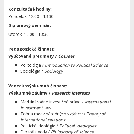
Konzultačné hodiny:
Pondelok: 12:00 - 13:30
Diplomový seminár:
Utorok: 12:00 - 13:30
Pedagogická činnosť:
Vyučované predmety /
Courses
Politológia /
Introduction to Political Science
Sociológia /
Sociology
Vedeckovýskumná činnosť:
Výskumné záujmy /
Research interests
Medzinárodné investičné právo /
International
investment law
Teória medzinárodných vzťahov /
Theory of
international relations
Politické ideológie /
Political ideologies
Filozofia vedy /
Philosophy of science