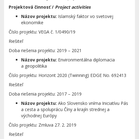
Projektová činnosť
/
Project activities
Názov projektu:
Islamský faktor vo svetovej
ekonomike
Číslo projektu: VEGA č. 1/0490/19
Riešiteľ
Doba riešenia projektu: 2019 – 2021
Názov projektu:
Environmentálna diplomacia
a geopolitika
Číslo projektu: Horizont 2020 (Twinning) EDGE No. 692413
Riešiteľ
Doba riešenia projektu: 2017
–
2019
Názov projektu:
Ako Slovensko vníma Iniciatívu Pás
a cesta a spoluprácu Číny a krajín strednej a
východnej Európy
Číslo projektu: Zmluva 27. 2. 2019
Riešiteľ