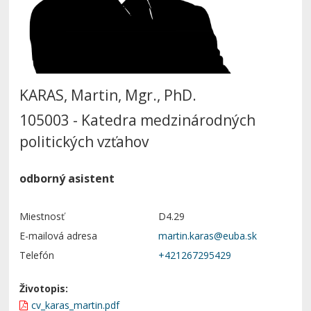
KARAS, Martin, Mgr., PhD.
105003 - Katedra medzinárodných
politických vzťahov
odborný asistent
Miestnosť
D4.29
E-mailová adresa
Telefón
+421267295429
Životopis:
cv_karas_martin.pdf