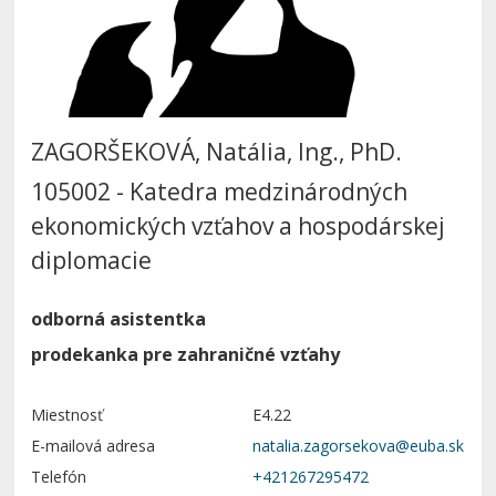
ZAGORŠEKOVÁ, Natália, Ing., PhD.
105002 - Katedra medzinárodných
ekonomických vzťahov a hospodárskej
diplomacie
odborná asistentka
prodekanka pre zahraničné vzťahy
Miestnosť
E4.22
E-mailová adresa
Telefón
+421267295472