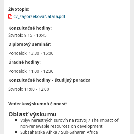
Životopis:
cv_zagorsekovaNatalia.pdf
Konzultačné hodiny:
Štvrtok: 9:15 - 10:45
Diplomový seminár:
Pondelok: 13:30 - 15:00
Úradné hodiny:
Pondelok: 11:00 - 12:30
Konzultačné hodiny - študijný poradca
Štvrtok: 11:00 - 12:00
Vedeckovýskumná činnosť:
Oblasť výskumu
Vplyv nerastných surovín na rozvoj / The impact of
non-renewable resources on development
Subsaharská Afrika / Sub-Saharan Africa