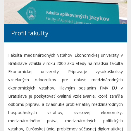
Profil fakulty
Fakulta medzinárodných vzťahov Ekonomickej univerzity v
Bratislave vznikla v roku 2000 ako vtedy najmladšia fakulta
Ekonomickej univerzity. Pripravuje vysokoškolsky
vzdelaných odborníkov pre oblasť medzinárodných
ekonomických vzťahov. Hlavným poslaním FMV EU v
Bratislave je poskytovať kvalitné vzdelávanie, ktoré zahŕňa
odbornú prípravu a zvládnutie problematiky medzinárodných
hospodárskych vzťahov, svetovej ekonomiky,
medzinárodného práva, medzinárodných politických
vzťahov, Európskej únie, problémov súčasnej diplomatickej