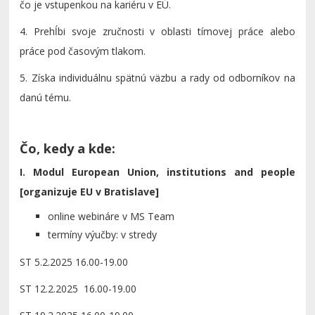
čo je vstupenkou na kariéru v EÚ.
4. Prehĺbi svoje zručnosti v oblasti tímovej práce alebo
práce pod časovým tlakom.
5. Získa individuálnu spätnú väzbu a rady od odborníkov na
danú tému.
Čo, kedy a kde:
I. Modul European Union, institutions and people
[organizuje EU v Bratislave]
online webináre v MS Team
termíny výučby: v stredy
ST 5.2.2025 16.00-19.00
ST 12.2.2025 16.00-19.00