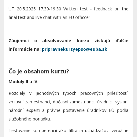
UT 20.5.2025 17.30-19.30 Written test - feedback on the
final test and live chat with an EU officcer
Záujemci o absolvovanie kurzu získajú ďalšie
informácie na:
Čo je obsahom kurzu?
Moduly II a IV:
Rozdiely v jednotlivých typoch pracovných príležitostí:
zmluvní zamestnanci, dočasní zamestnanci, úradníci, vyslaní
národní experti a právne postavenie úradníkov EÚ podľa
služobného poriadku.
Testovanie kompetencií ako filtrácia uchádzačov: verbálne