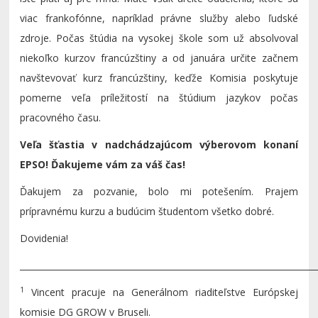
viac frankofónne, napríklad právne služby alebo ľudské
zdroje. Počas štúdia na vysokej škole som už absolvoval
niekoľko kurzov francúzštiny a od januára určite začnem
navštevovať kurz francúzštiny, keďže Komisia poskytuje
pomerne veľa príležitostí na štúdium jazykov počas
pracovného času.
Veľa šťastia v nadchádzajúcom výberovom konaní
EPSO! Ďakujeme vám za váš čas!
Ďakujem za pozvanie, bolo mi potešením. Prajem
prípravnému kurzu a budúcim študentom všetko dobré.
Dovidenia!
_____________________________________________________________________
1
Vincent pracuje na Generálnom riaditeľstve Európskej
komisie DG GROW v Bruseli.