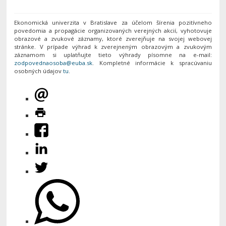
Ekonomická univerzita v Bratislave za účelom šírenia pozitívneho
povedomia a propagácie organizovaných verejných akcií, vyhotovuje
obrazové a zvukové záznamy, ktoré zverejňuje na svojej webovej
stránke. V prípade výhrad k zverejneným obrazovým a zvukovým
záznamom si uplatňujte tieto výhrady písomne na e-mail:
. Kompletné informácie k spracúvaniu
osobných údajov
tu
.