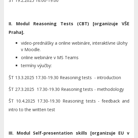
ST 19.2.2025 16.00-19.00
II. Modul Reasoning Tests (CBT) [organizuje VŠE
Praha].
video-prednášky a online webináre, interaktívne úlohy
v Moodle.
online webináre v MS Teams
termíny výučby:
ŠT 13.3.2025 17.30-19.30 Reasoning tests - introduction
ŠT 27.3.2025 17.30-19.30 Reasoning tests - methodology
ŠT 10.4.2025 17.30-19.30 Reasoning tests - feedback and
intro to the written test
III. Modul Self-presentation skills [organizuje EU v