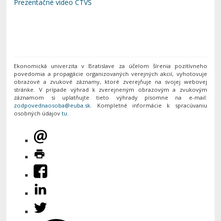
Prezentačné video CTVŠ
Ekonomická univerzita v Bratislave za účelom šírenia pozitívneho
povedomia a propagácie organizovaných verejných akcií, vyhotovuje
obrazové a zvukové záznamy, ktoré zverejňuje na svojej webovej
stránke. V prípade výhrad k zverejneným obrazovým a zvukovým
záznamom si uplatňujte tieto výhrady písomne na e-mail:
. Kompletné informácie k spracúvaniu
osobných údajov
tu
.