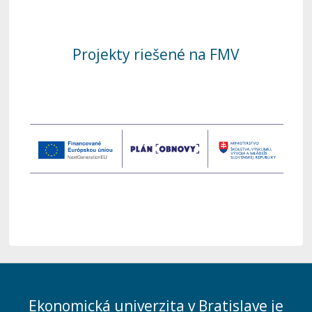
Projekty riešené na FMV
Ekonomická univerzita v Bratislave je