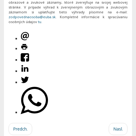
obrazové a zvukové záznamy, ktoré zverejňuje na svojej webovej
stránke. V prípade výhrad k zverejneným obrazovým a zvukovým
záznamom si uplatňujte tieto výhrady písomne na e-mail:
. Kompletné informácie k spracúvaniu
osobných údajov
tu
.
Predch.
Nasl.