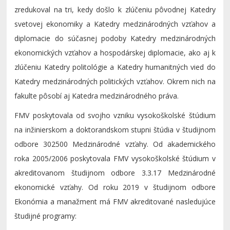
zredukoval na tri, kedy došlo k zlúčeniu pôvodnej Katedry
svetovej ekonomiky a Katedry medzinárodných vzťahov a
diplomacie do súčasnej podoby Katedry medzinárodných
ekonomických vzťahov a hospodárskej diplomacie, ako aj k
zlúčeniu Katedry politológie a Katedry humanitných vied do
Katedry medzinárodných politických vzťahov. Okrem nich na
fakulte pôsobí aj Katedra medzinárodného práva.
FMV poskytovala od svojho vzniku vysokoškolské štúdium
na inžinierskom a doktorandskom stupni štúdia v študijnom
odbore 302500 Medzinárodné vzťahy. Od akademického
roka 2005/2006 poskytovala FMV vysokoškolské štúdium v
akreditovanom študijnom odbore 3.3.17 Medzinárodné
ekonomické vzťahy. Od roku 2019 v študijnom odbore
Ekonómia a manažment má FMV akreditované nasledujúce
študijné programy: