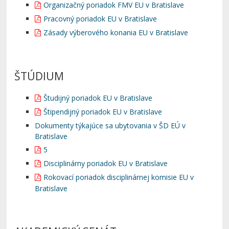
Organizačný poriadok FMV EU v Bratislave
Pracovný poriadok EU v Bratislave
Zásady výberového konania EU v Bratislave
ŠTÚDIUM
Študijný poriadok EU v Bratislave
Štipendijný poriadok EU v Bratislave
Dokumenty týkajúce sa ubytovania v ŠD EÚ v
Bratislave
5
Disciplinárny poriadok EU v Bratislave
Rokovací poriadok disciplinárnej komisie EU v
Bratislave