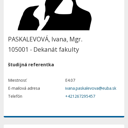
PASKALEVOVÁ, Ivana, Mgr.
105001 - Dekanát fakulty
študijná referentka
Miestnosť
E4.07
E-mailová adresa
Telefón
+421267295457