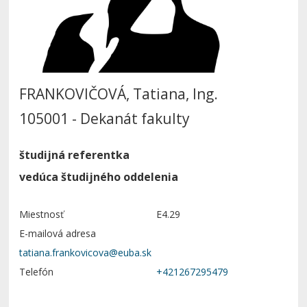
FRANKOVIČOVÁ, Tatiana, Ing.
105001 - Dekanát fakulty
študijná referentka
vedúca študijného oddelenia
Miestnosť
E4.29
E-mailová adresa
Telefón
+421267295479