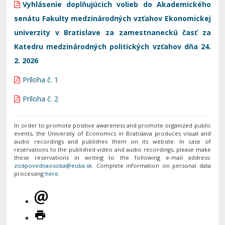
Vyhlásenie doplňujúcich volieb do Akademického
senátu Fakulty medzinárodných vzťahov Ekonomickej
univerzity v Bratislave za zamestnaneckú časť za
Katedru medzinárodných politických vzťahov dňa 24.
2. 2026
Príloha č. 1
Príloha č. 2
In order to promote positive awareness and promote organized public
events, the University of Economics in Bratislava produces visual and
audio recordings and publishes them on its website. In case of
reservations to the published video and audio recordings, please make
these reservations in writing to the following e-mail address:
. Complete information on personal data
processing
here
.