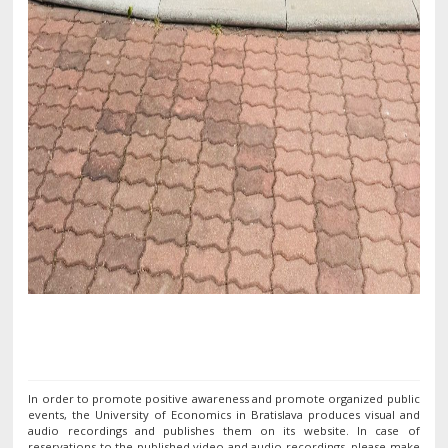
In order to promote positive awareness and promote organized public
events, the University of Economics in Bratislava produces visual and
audio recordings and publishes them on its website. In case of
reservations to the published video and audio recordings, please make