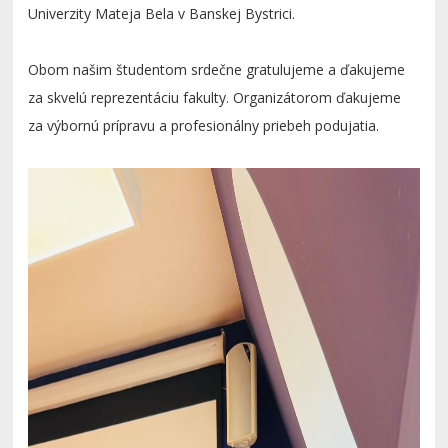
Univerzity Mateja Bela v Banskej Bystrici.
Obom našim študentom srdečne gratulujeme a ďakujeme
za skvelú reprezentáciu fakulty. Organizátorom ďakujeme
za výbornú prípravu a profesionálny priebeh podujatia.