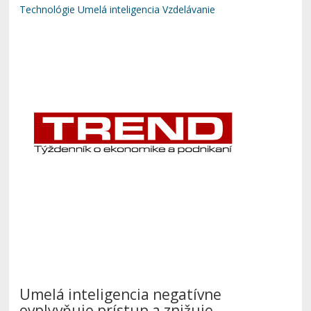
Technológie
Umelá inteligencia
Vzdelávanie
Umelá inteligencia negatívne
ovplyvňuje prístup a znižuje