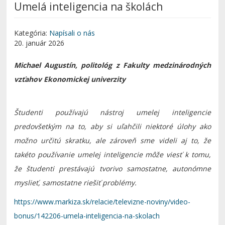
Umelá inteligencia na školách
Kategória:
Napísali o nás
20. január 2026
Michael Augustín, politológ z Fakulty medzinárodných
vzťahov Ekonomickej univerzity
Študenti používajú nástroj umelej inteligencie
predovšetkým na to, aby si uľahčili niektoré úlohy ako
možno určitú skratku, ale zároveň sme videli aj to, že
takéto používanie umelej inteligencie môže viesť k tomu,
že študenti prestávajú tvorivo samostatne, autonómne
myslieť, samostatne riešiť problémy.
https://www.markiza.sk/relacie/televizne-noviny/video-
bonus/142206-umela-inteligencia-na-skolach