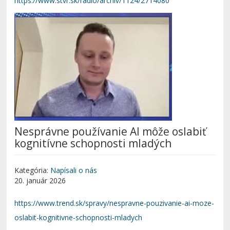
https://www.stvr.sk/radio/archiv/1124/2714080
Nesprávne používanie AI môže oslabiť
kognitívne schopnosti mladých
Kategória:
Napísali o nás
20. január 2026
https://www.trend.sk/spravy/nespravne-pouzivanie-ai-moze-
oslabit-kognitivne-schopnosti-mladych