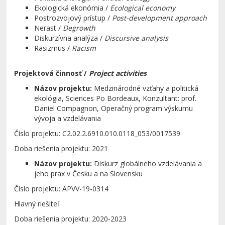
Ekologická ekonómia /
Ecological economy
Postrozvojový prístup /
Post-development approach
Nerast /
Degrowth
Diskurzívna analýza /
Discursive analysis
Rasizmus /
Racism
Projektová činnosť
/
Project activities
Názov projektu:
Medzinárodné vzťahy a politická
ekológia, Sciences Po Bordeaux, Konzultant: prof.
Daniel Compagnon, Operačný program výskumu
vývoja a vzdelávania
Číslo projektu: C2.02.2.6910.010.0118_053/
0017539
Doba riešenia projektu: 2021
Názov projektu:
Diskurz globálneho vzdelávania a
jeho prax v Česku a na Slovensku
Číslo projektu: APVV-19-0314
Hlavný riešiteľ
Doba riešenia projektu: 2020-2023