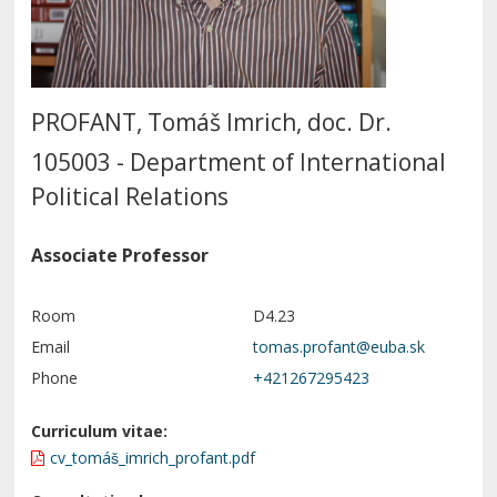
PROFANT, Tomáš Imrich, doc. Dr.
105003 - Department of International
Political Relations
Associate Professor
Room
D4.23
Email
Phone
+421267295423
Curriculum vitae:
cv_tomáš_imrich_profant.pdf