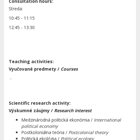
Consultation hours:
Streda:
10:45 - 11:15
12:45 - 13:30
Teaching activities:
Vyučované predmety /
Courses
-
Scientific research activity:
Výskumné záujmy /
Research interest
Medzinárodná politická ekonómia /
International
political economy
Postkoloniálna teória /
Postcolonial theory
Politická ekológia /
Political ecology