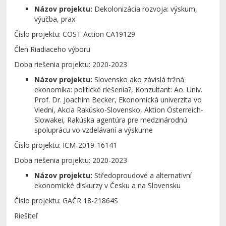
Názov projektu:
Dekolonizácia rozvoja: výskum,
výučba, prax
Číslo projektu: COST Action CA19129
Člen Riadiaceho výboru
Doba riešenia projektu: 2020-2023
Názov projektu:
Slovensko ako závislá tržná
ekonomika: politické riešenia?, Konzultant: Ao. Univ.
Prof. Dr. Joachim Becker, Ekonomická univerzita vo
Viedni, Akcia Rakúsko-Slovensko, Aktion Österreich-
Slowakei, Rakúska agentúra pre medzinárodnú
spoluprácu vo vzdelávaní a výskume
Číslo projektu: ICM-2019-16141
Doba riešenia projektu: 2020-2023
Názov projektu:
Středoproudové a alternativní
ekonomické diskurzy v Česku a na Slovensku
Číslo projektu: GAČR 18-21864S
Riešiteľ