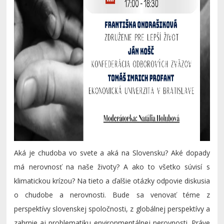
Aká je chudoba vo svete a aká na Slovensku? Aké dopady
má nerovnosť na naše životy? A ako to všetko súvisí s
klimatickou krízou? Na tieto a ďalšie otázky odpovie diskusia
o chudobe a nerovnosti. Bude sa venovať téme z
perspektívy slovenskej spoločnosti, z globálnej perspektívy a
zahrnie aj problematiku environmentálnej nerovnosti. Práve