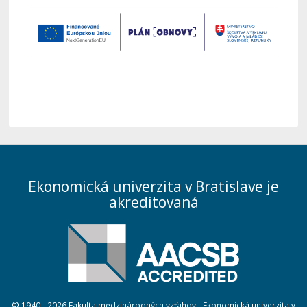
Ekonomická univerzita v Bratislave je
akreditovaná
© 1940 - 2026 Fakulta medzinárodných vzťahov - Ekonomická univerzita v