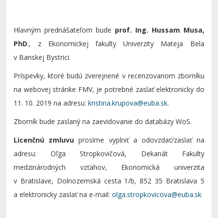
Hlavným prednášateľom bude
prof. Ing.
Hussam
Musa,
PhD
., z Ekonomickej fakulty Univerzity Mateja Bela
v Banskej Bystrici.
Príspevky, ktoré budú zverejnené v recenzovanom zborníku
na webovej stránke FMV, je potrebné zaslať elektronicky do
11. 10. 2019 na adresu:
.
Zborník bude zaslaný na zaevidovanie do databázy WoS.
Licenčnú zmluvu
prosíme vyplniť a odovzdať/zaslať na
adresu: Oľga Stropkovičová, Dekanát Fakulty
medzinárodných vzťahov, Ekonomická univerzita
v Bratislave, Dolnozemská cesta 1/b, 852 35 Bratislava 5
a elektronicky zaslať na e-mail: