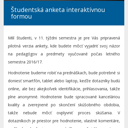
Študentská anketa interaktívnou
formou
Milí študenti, v 11. týždni semestra je pre Vás pripravená
pilotná verzia ankety, kde budete môcť vyjadriť svoj názor
na pedagógov a predmety vyučované počas letného
semestra 2016/17.
Hodnotenie budeme robiť na prednáškach, bude potrebné si
doniesť smartfón, tablet alebo laptop, keďže dotazníky budú
online, ale bez akejkoľvek identifikácie, prihlasovania, takže
plne anonymné. Hodnotenie bude spracované kanceláriou
kvality a zverejnené po skončení skúšobného obdobia,
takže nebude môcť ovplyvniť proces skúšania. V
dotazníkoch je priestor pre hodnotenie, vlastné komentáre,