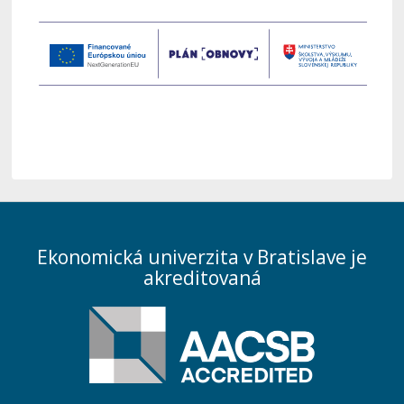
Ekonomická univerzita v Bratislave je
akreditovaná