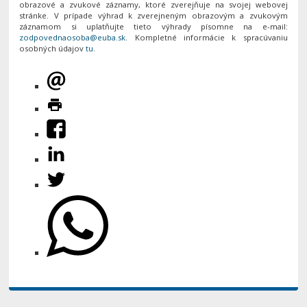
obrazové a zvukové záznamy, ktoré zverejňuje na svojej webovej
stránke. V prípade výhrad k zverejneným obrazovým a zvukovým
záznamom si uplatňujte tieto výhrady písomne na e-mail:
. Kompletné informácie k spracúvaniu
osobných údajov
tu
.