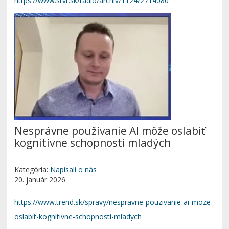
https://www.stvr.sk/radio/archiv/1124/2714080
Nesprávne používanie AI môže oslabiť
kognitívne schopnosti mladých
Kategória:
Napísali o nás
20. január 2026
https://www.trend.sk/spravy/nespravne-pouzivanie-ai-moze-
oslabit-kognitivne-schopnosti-mladych