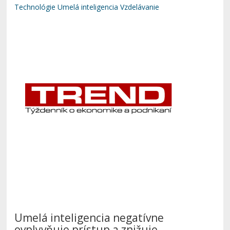
Technológie
Umelá inteligencia
Vzdelávanie
Umelá inteligencia negatívne
ovplyvňuje prístup a znižuje