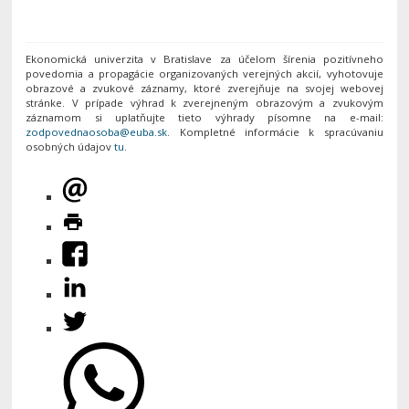
Ekonomická univerzita v Bratislave za účelom šírenia pozitívneho
povedomia a propagácie organizovaných verejných akcií, vyhotovuje
obrazové a zvukové záznamy, ktoré zverejňuje na svojej webovej
stránke. V prípade výhrad k zverejneným obrazovým a zvukovým
záznamom si uplatňujte tieto výhrady písomne na e-mail:
. Kompletné informácie k spracúvaniu
osobných údajov
tu
.