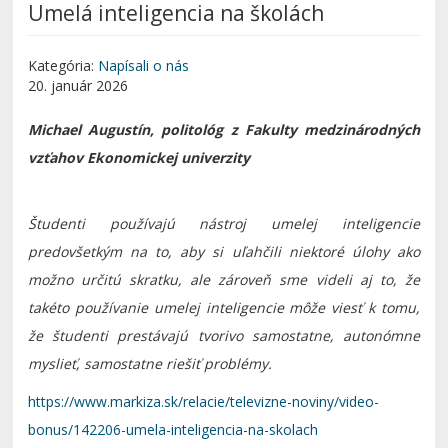
Umelá inteligencia na školách
Kategória:
Napísali o nás
20. január 2026
Michael Augustín, politológ z Fakulty medzinárodných
vzťahov Ekonomickej univerzity
Študenti používajú nástroj umelej inteligencie
predovšetkým na to, aby si uľahčili niektoré úlohy ako
možno určitú skratku, ale zároveň sme videli aj to, že
takéto používanie umelej inteligencie môže viesť k tomu,
že študenti prestávajú tvorivo samostatne, autonómne
myslieť, samostatne riešiť problémy.
https://www.markiza.sk/relacie/televizne-noviny/video-
bonus/142206-umela-inteligencia-na-skolach