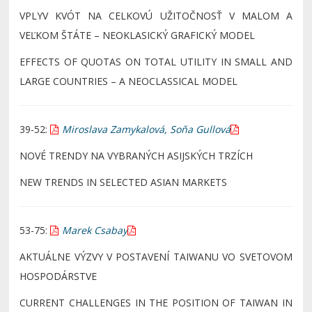
VPLYV KVÓT NA CELKOVÚ UŽITOČNOSŤ V MALOM A
VEĽKOM ŠTÁTE – NEOKLASICKÝ GRAFICKÝ MODEL
EFFECTS OF QUOTAS ON TOTAL UTILITY IN SMALL AND
LARGE COUNTRIES – A NEOCLASSICAL MODEL
39-52:
Miroslava Zamykalová, Soňa Gullová
NOVÉ TRENDY NA VYBRANÝCH ASIJSKÝCH TRZÍCH
NEW TRENDS IN SELECTED ASIAN MARKETS
53-75:
Marek Csabay
AKTUÁLNE VÝZVY V POSTAVENÍ TAIWANU VO SVETOVOM
HOSPODÁRSTVE
CURRENT CHALLENGES IN THE POSITION OF TAIWAN IN