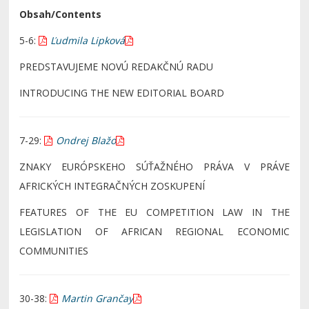
Obsah/Contents
5-6:
Ľudmila Lipková
PREDSTAVUJEME NOVÚ REDAKČNÚ RADU
INTRODUCING THE NEW EDITORIAL BOARD
7-29:
Ondrej Blažo
ZNAKY EURÓPSKEHO SÚŤAŽNÉHO PRÁVA V PRÁVE
AFRICKÝCH INTEGRAČNÝCH ZOSKUPENÍ
FEATURES OF THE EU COMPETITION LAW IN THE
LEGISLATION OF AFRICAN REGIONAL ECONOMIC
COMMUNITIES
30-38:
Martin Grančay