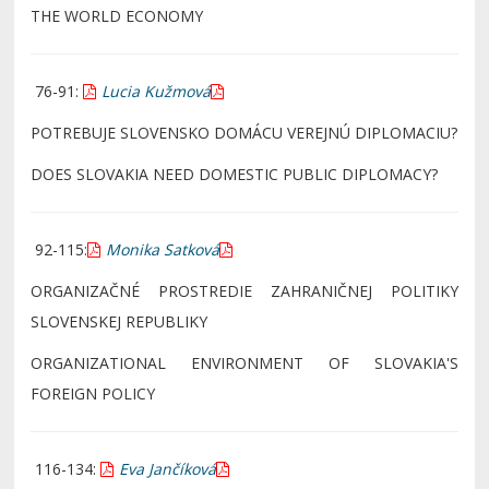
THE WORLD ECONOMY
76-91:
Lucia Kužmová
POTREBUJE SLOVENSKO DOMÁCU VEREJNÚ DIPLOMACIU?
DOES SLOVAKIA NEED DOMESTIC PUBLIC DIPLOMACY?
92-115:
Monika Satková
ORGANIZAČNÉ PROSTREDIE ZAHRANIČNEJ POLITIKY
SLOVENSKEJ REPUBLIKY
ORGANIZATIONAL ENVIRONMENT OF SLOVAKIA'S
FOREIGN POLICY
116-134:
Eva Jančíková