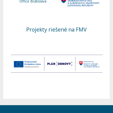
Office Bratislava
Projekty riešené na FMV